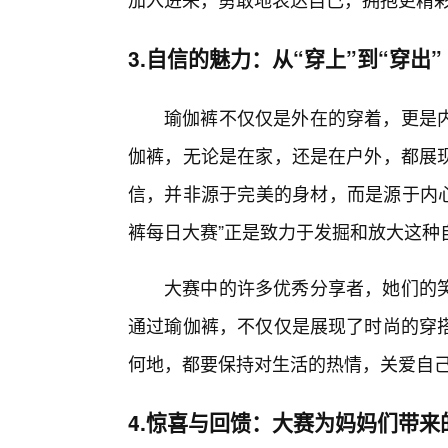
3.自信的魅力：从“穿上”到“穿出”
瑜伽裤不仅仅是外在的穿着，更是
伽裤，无论是在家，还是在户外，都展
信，并非源于完美的身材，而是源于内心
裤每日大赛”正是致力于发掘和放大这种
大赛中的许多优秀分享者，她们的
通过瑜伽裤，不仅仅是展现了时尚的穿
何地，都要保持对生活的热情，关爱自
4.惊喜与回馈：大赛为妈妈们带来