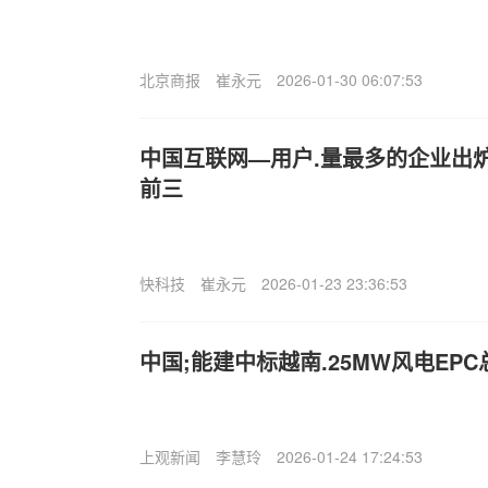
北京商报
崔永元
2026-01-30 06:07:53
中国互联网—用户.量最多的企业出
前三
快科技
崔永元
2026-01-23 23:36:53
中国;能建中标越南.25MW风电EP
上观新闻
李慧玲
2026-01-24 17:24:53