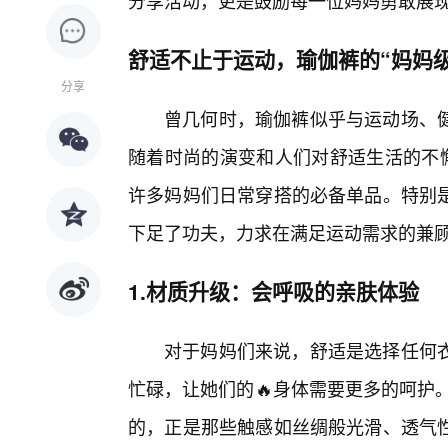
分享活动，更是鼓励每一位妈妈勇敢展
舒适不止于运动，瑜伽裤的“妈妈级
分享
曾几何时，瑜伽裤似乎与运动场、健
随着时尚的演变和人们对舒适生活的不懈
许多妈妈们日常穿搭的必备单品。特别
下足了功夫，力求在满足运动需求的兼
1.材质升级：会呼吸的亲肤体验
对于妈妈们来说，舒适是选择任何衣
忙碌，让她们的🔥身体需要更多的呵护
的，正是那些触感如丝绸般光滑、透气性