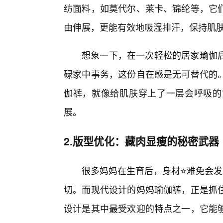
纺面料，如莫代尔、莱卡、锦纶等，它
由伸展，更能有效地吸湿排汗，保持肌
想象一下，在一次轻松的居家瑜伽
碌家中事务，这份自在感是无可替代的
伽裤，就像给肌肤穿上了一层会呼吸的第
展。
2.版型优化：藏肉显瘦的秘密武器
很多妈妈在生育后，身材⭐难免会发
切。而现代设计的妈妈瑜伽裤，正是抓
设计是其中最受欢迎的特点之一，它能