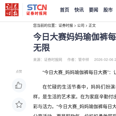
首页
快讯
要闻
股市
您当前的位置：
证券时报
>
公司
>
正文
今日大赛妈妈瑜伽裤每
无限
来源：证券时报网
作者：管中祥
2026-02-06 
“今日大赛_妈妈瑜伽裤每日大赛”
点赞
在忙碌的生活节奏中，妈妈们扮演
样，是生活的艺术家。在为家庭辛勤付
彩与活力。“今日大赛_妈妈瑜伽裤每日