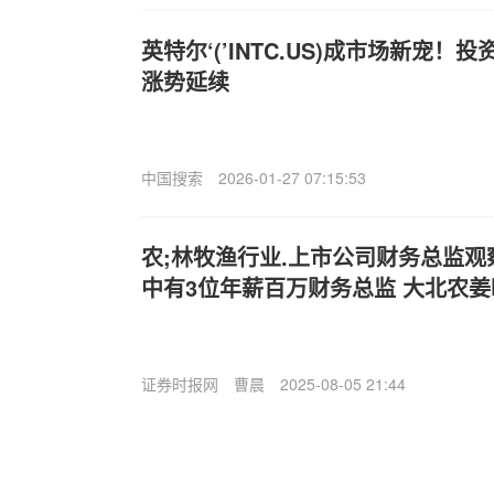
英特尔‘(’INTC.US)成市场新宠
涨势延续
中国搜索
2026-01-27 07:15:53
农;林牧渔行业.上市公司财务总监观
中有3位年薪百万财务总监 大北农姜晗
证券时报网
曹晨
2025-08-05 21:44