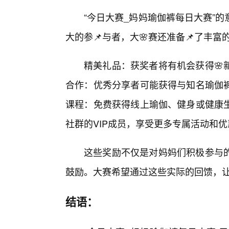
“今日大赛_妈妈瑜伽裤每日大赛”
大的参📌与者，大🌸赛还准备📌了丰
精美礼品：获奖者将有机会获得🌸
合作：优秀分享者可能获得与知名瑜伽裤
课程：免费获得线上瑜伽、健身或健康
社群的VIP成员，享受更多专属活动和优
这些奖励不仅是对妈妈们积极参与
鼓励。大赛希望通过这些实际的回馈，
结语：