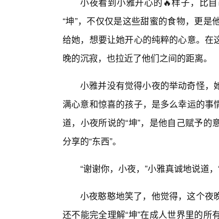
小夜看到小雅开心的🔥样子，比
“坤”，不仅仅是这些甜蜜的食物，更是
给她，想要让她开心的纯粹的心意。在这
晚的沉寂，也拉近了他们之间的距离。
小雅并没有觉得小夜的举动奇怪，
满心意和惊喜的孩子，是多么幸运的事
道，小夜所说的“坤”，是他自己赋予的
分享的“东西”。
“谢谢你，小夜，”小雅真诚地说道，
小夜憨憨地笑了，他觉得，这个夜晚
还不能完全理解“坤”在成人世界里的所