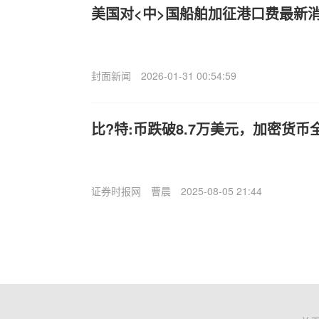
美国对<中>国船舶加征港口费最新
封面新闻
2026-01-31 00:54:59
比?特:币跌破8.7万美元，加密货币
证券时报网
曹晨
2025-08-05 21:44