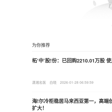
为你推荐
柘‘中’股!份：已回购2210.01万股 
潇湘名医
白晓
2026-01-28 06:59:59
海!尔冷柜稳居马来西亚第一，高端
扩大！