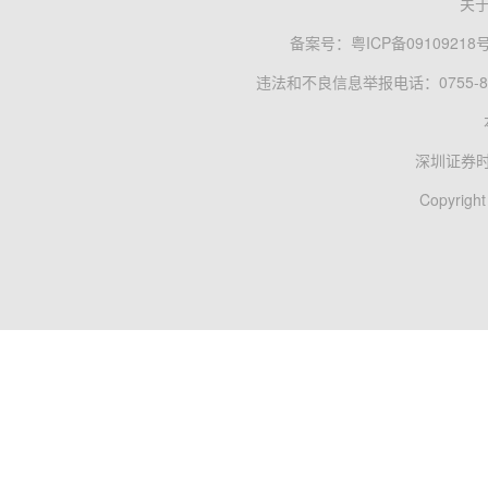
关
备案号：
粤ICP备09109218
违法和不良信息举报电话：0755-83
深圳证券
Copyright