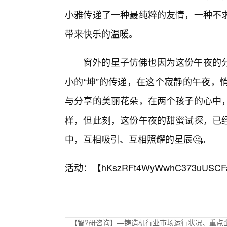
小雅传递了一种最纯粹的友情，一种不
带来快乐的温暖。
窗外的星子仿佛也因为这份午夜的
小的“坤”的传递，在这个寂静的午夜，
与分享的美丽花朵，在两个孩子的心中
样，但此刻，这份午夜的甜蜜试探，已
中，互相吸引、互相照耀的星辰🤔。
活动：【
hKszRFt4WyWwhC373uUSCF
【智?研咨询】—铸造机行业市场运行状况、重点