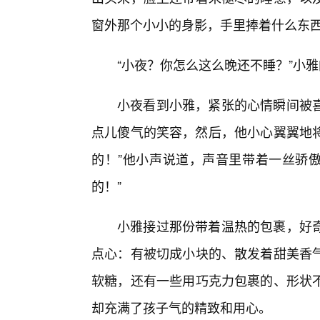
窗外那个小小的身影，手里捧着什么东
“小夜？你怎么这么晚还不睡？”小
小夜看到小雅，紧张的心情瞬间被
点儿傻气的笑容，然后，他小心翼翼地将
的！”他小声说道，声音里带着一丝骄傲
的！”
小雅接过那份带着温热的包裹，好
点心：有被切成小块的、散发着甜美香
软糖，还有一些用巧克力包裹的、形状
却充满了孩子气的精致和用心。