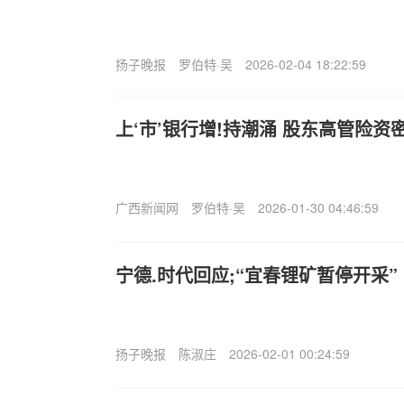
扬子晚报
罗伯特·吴
2026-02-04 18:22:59
上‘市’银行增!持潮涌 股东高管险资
广西新闻网
罗伯特·吴
2026-01-30 04:46:59
宁德.时代回应;“宜春锂矿暂停开采”
扬子晚报
陈淑庄
2026-02-01 00:24:59