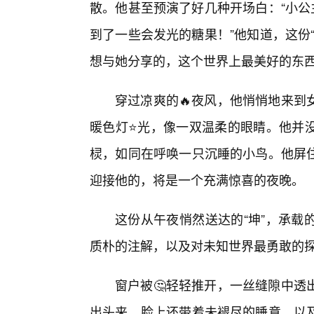
散。他甚至预演了好几种开场白：“小公
到了一些会发光的糖果！”他知道，这份
想与她分享的，这个世界上最美好的东
穿过凉爽的🔥夜风，他悄悄地来到
暖色灯⭐光，像一双温柔的眼睛。他并
棂，如同在呼唤一只沉睡的小鸟。他屏
迎接他的，将是一个充满惊喜的夜晚。
这份从午夜悄然送达的“坤”，承载
质朴的注解，以及对未知世界最勇敢的
窗户被🤔轻轻推开，一丝缝隙中透
出头来，脸上还带着未褪尽的睡意，以