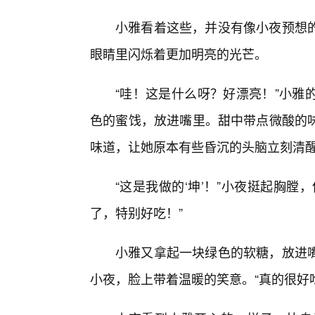
小雅看着这些，并没有像小夜预想
眼睛里闪烁着更加明亮的光芒。
“哇！这是什么呀？好漂亮！”小雅
色的蜜饯，放进嘴里。甜中带点微酸的
味道，让她原本有些昏沉的头脑立刻清
“这是我做的‘坤’！”小夜挺起胸
了，特别好吃！”
小雅又拿起一块绿色的软糖，放进
小夜，脸上带着温暖的笑意。“真的很好