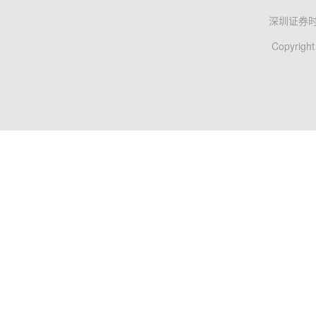
深圳证券
Copyright