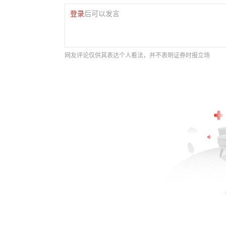
登录
后可以发言
网友评论仅供其表达个人看法，并不表明证券时报立场