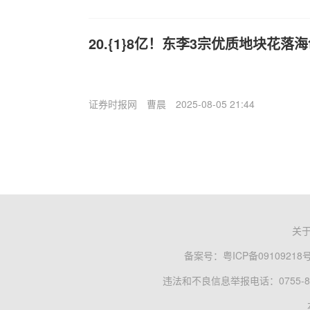
20.{1}8亿！东李3宗优质地块花落
证券时报网
曹晨
2025-08-05 21:44
关
备案号：
粤ICP备09109218
违法和不良信息举报电话：0755-83