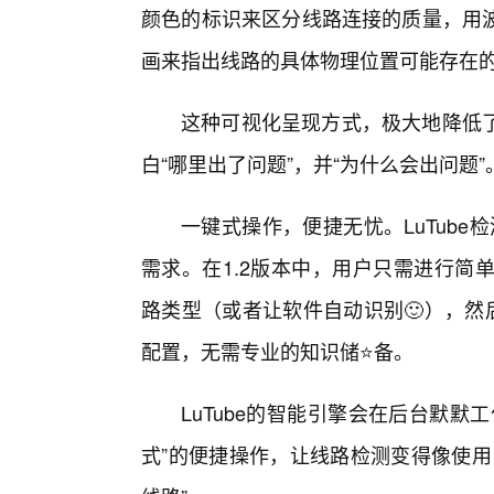
颜色的标识来区分线路连接的质量，用
画来指出线路的具体物理位置可能存在
这种可视化呈现方式，极大地降低
白“哪里出了问题”，并“为什么会出问题”
一键式操作，便捷无忧。LuTube
需求。在1.2版本中，用户只需进行简
路类型（或者让软件自动识别🙂），然
配置，无需专业的知识储⭐备。
LuTube的智能引擎会在后台默
式”的便捷操作，让线路检测变得像使用