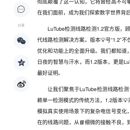
彻底颠覆了这一认知，它将曾经高不可
在我们面前，成为我们探索数字世界背后
分享
LuTube检测线路检测1.2官方版
代线路检测解决方案。版本💡号“1.2
优化和功能上的全面升级。我们都知道
日夜的智慧与汗水，而1.2版本，更是Lu
最好证明。
让我们聚焦于LuTube检测线路检
赖单一检测模式的传统方法，1.2版本
模拟真实使用场景下的复杂电信号变化
在的线路问题，从📘细微的接触不良，