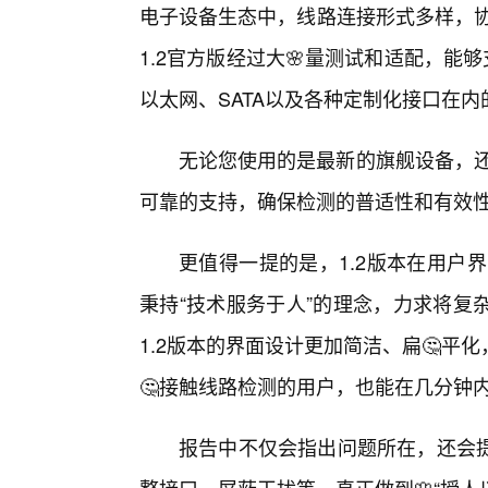
电子设备生态中，线路连接形式多样，协
1.2官方版经过大🌸量测试和适配，能够支持
以太网、SATA以及各种定制化接口在
无论您使用的是最新的旗舰设备，还
可靠的支持，确保检测的普适性和有效
更值得一提的是，1.2版本在用户界
秉持“技术服务于人”的理念，力求将复
1.2版本的界面设计更加简洁、扁🤔
🤔接触线路检测的用户，也能在几分钟
报告中不仅会指出问题所在，还会提