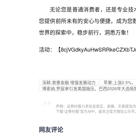
无论您是普通消费者，还是专业技术人
您提供前所未有的安心与便捷，成为您数
世界的探索中，稳步前行，洞悉万象！
活动：【
8cjVGdkyAuHwSRRkeCZXbTJ
深耕,普惠金融 增强发展动力
苹果:上涨2.5
博索纳,罗庭审引发美国施压，巴西2026年大选局
声明：证券时报力求信息真实、准确，文章提及内
下载“证券时报”官方APP，或关注官方微信公众
网友评论