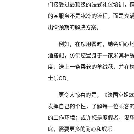
们接受过最顶级的法式礼仪培训，懂
的🔥服务不是冰冷的流程，而是充
出💡预期的解决方案。
例如，在您用餐时，她会细心
酒搭配，仿佛您置身于一家米其林
度，送上一条柔软的羊绒毯，并在
士乐CD。
更令人惊喜的是，《法国空姐2
发挥自己的个性，了解每一位乘客
的工作环境；或许您是度假者，渴望
庭，需要更多的耐心和娱乐。