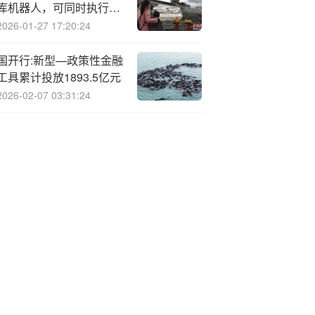
库机器人，可同时执行多
项任务
2026-01-27 17:20:24
国开行:新型—政策性金融
工具累计投放1893.5亿元
2026-02-07 03:31:24