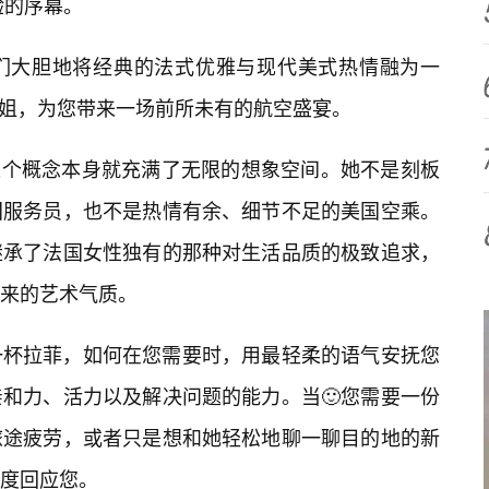
验的序幕。
们大胆地将经典的法式优雅与现代美式热情融为一
国空姐，为您带来一场前所未有的航空盛宴。
，这个概念本身就充满了无限的想象空间。她不是刻板
国服务员，也不是热情有余、细节不足的美国空乘。
继承了法国女性独有的那种对生活品质的极致追求，
来的艺术气质。
一杯拉菲，如何在您需要时，用最轻柔的语气安抚您
和力、活力以及解决问题的能力。当🙂您需要一份
旅途疲劳，或者只是想和她轻松地聊一聊目的地的新
度回应您。