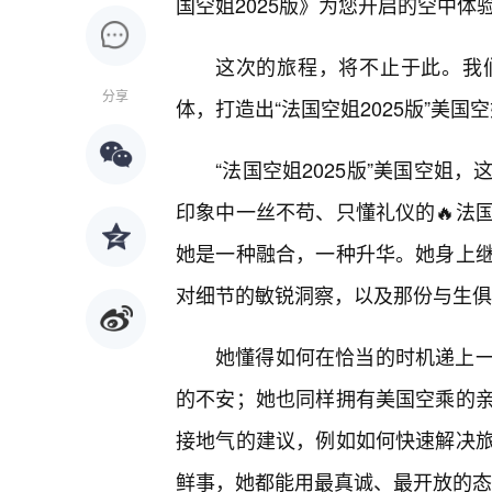
国空姐2025版》为您开启的空中体
这次的旅程，将不止于此。我
分享
体，打造出“法国空姐2025版”美
“法国空姐2025版”美国空姐
印象中一丝不苟、只懂礼仪的🔥法
她是一种融合，一种升华。她身上
对细节的敏锐洞察，以及那份与生俱
她懂得如何在恰当的时机递上
的不安；她也同样拥有美国空乘的亲
接地气的建议，例如如何快速解决
鲜事，她都能用最真诚、最开放的态