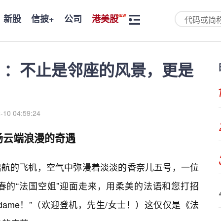
新股
信披+
公司
港美股
版》：不止是邻座的风景，更是
-10 04:59:24
场云端浪漫的奇遇
启航的飞机，空气中弥漫着淡淡的香奈儿五号，一位
春的“法国空姐”迎面走来，用柔美的法语和您打招
ieur/Madame！”（欢迎登机，先生/女士！）这仅仅是《法