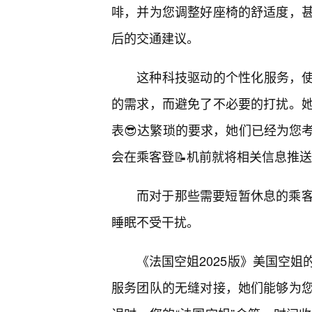
啡，并为您调整好座椅的舒适度，
后的交通建议。
这种科技驱动的个性化服务，使得
的需求，而避免了不必要的打扰。
表😎达繁琐的要求，她们已经为您
会在乘客登📝机前就将相关信息推
而对于那些需要短暂休息的乘
睡眠不受干扰。
《法国空姐2025版》美国空
服务团队的无缝对接，她们能够为