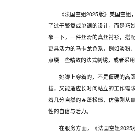
《法国空姐2025版》美国空
了过于繁复或单调的设计，而是巧
象一下，一件丝滑的真丝衬衫，搭
更具活力的马卡龙色系，例如淡粉
点缀一些精致的法式刺绣，或者采用
她脚上穿着的，不是僵硬的高
拔，又能适应长时间站立的工作需求
着几分自然的🔥蓬松感，仿佛刚从
性的自信与活力。
在服务方面，《法国空姐2025